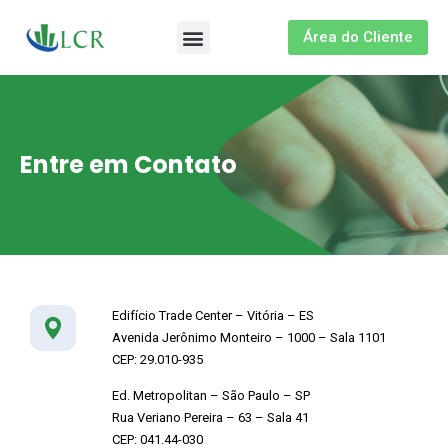
Área do Cliente
Sobre nós
Entre em Contato
Edifício Trade Center – Vitória – ES
Avenida Jerônimo Monteiro – 1000 – Sala 1101
CEP: 29.010-935
Ed. Metropolitan – São Paulo – SP
Rua Veriano Pereira – 63 – Sala 41
CEP: 041.44-030