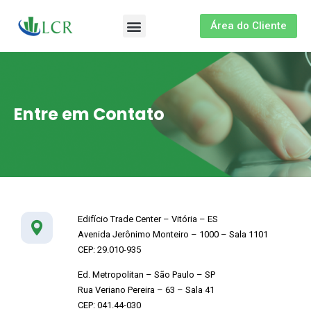
Área do Cliente
Sobre nós
Entre em Contato
Edifício Trade Center – Vitória – ES
Avenida Jerônimo Monteiro – 1000 – Sala 1101
CEP: 29.010-935
Ed. Metropolitan – São Paulo – SP
Rua Veriano Pereira – 63 – Sala 41
CEP: 041.44-030